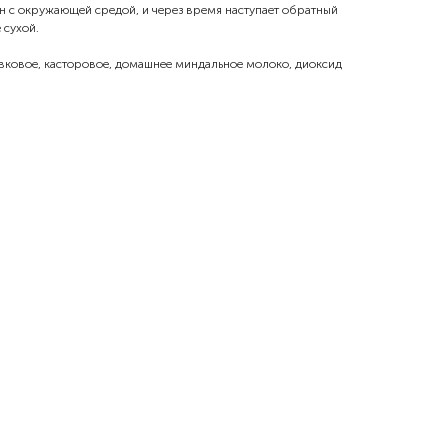
 с окружающей средой, и через время наступает обратный
 сухой.
ивковое, касторовое, домашнее миндальное молоко, диоксид