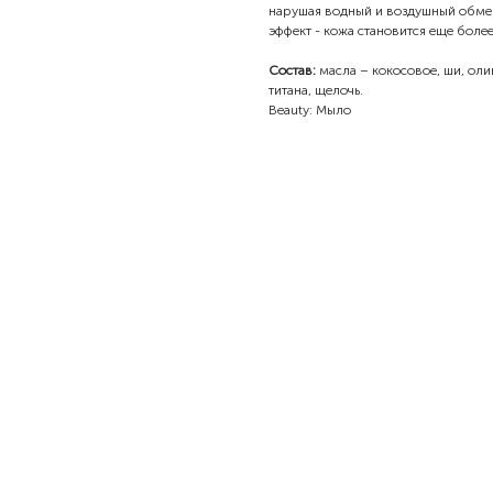
нарушая водный и воздушный обмен
эффект - кожа становится еще более
Состав:
масла – кокосовое, ши, ол
титана, щелочь.
Beauty: Мыло