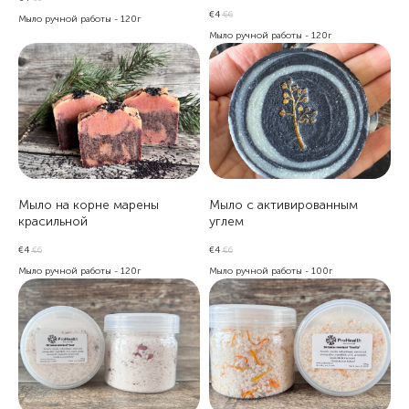
€
4
€
6
Мыло ручной работы - 120г
Мыло ручной работы - 120г
Мыло на корне марены
Мыло с активированным
красильной
углем
€
4
€
6
€
4
€
6
Мыло ручной работы - 120г
Мыло ручной работы - 100г