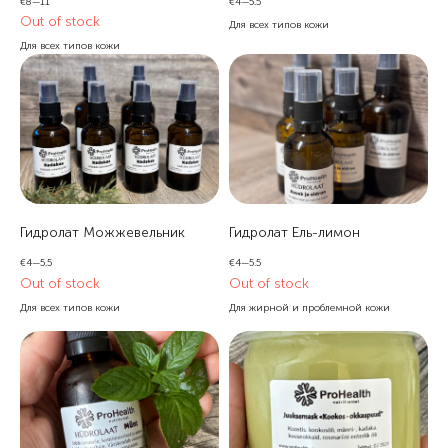
€
8—11
€
4—5.5
Out of stock
Для всех типов кожи
Для всех типов кожи
Гидролат Можжевельник
Гидролат Ель-лимон
€
4—5.5
€
4—5.5
Out of stock
Out of stock
Для всех типов кожи
Для жирной и проблемной кожи