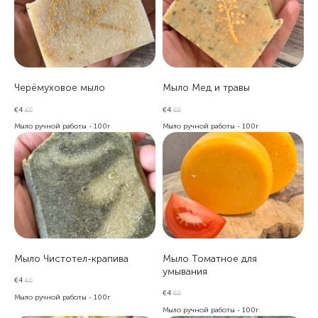
Черёмуховое мыло
Мыло Мед и травы
€
4
€
6
€
4
€
6
Мыло ручной работы - 100г
Мыло ручной работы - 100г
Мыло Чистотел-крапива
Мыло Томатное для
умывания
€
4
€
6
€
4
€
6
Мыло ручной работы - 100г
Мыло ручной работы - 100г