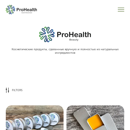
Косметические продукты, сделанные вручную и полностью из натуральных
ингредиентов
FILTERS