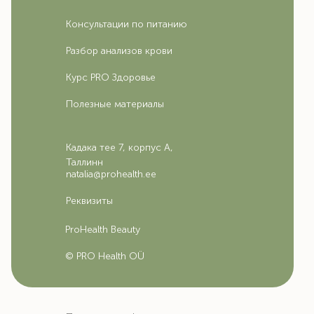
Консультации по питанию
Разбор анализов крови
Курс PRO Здоровье
Полезные материалы
Кадака тее 7, корпус А,
Таллинн
natalia@prohealth.ee
Реквизиты
ProHealth Beauty
© ‌PRO Health OÜ