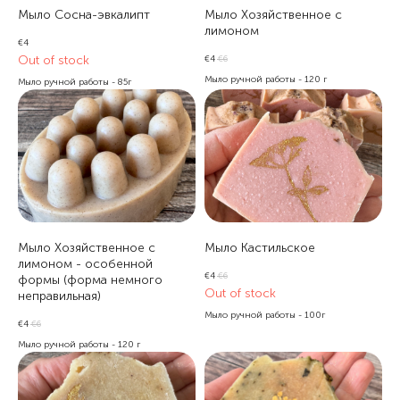
Мыло Сосна-эвкалипт
Мыло Хозяйственное с
лимоном
€
4
Out of stock
€
4
€
6
Мыло ручной работы - 120 г
Мыло ручной работы - 85г
Мыло Хозяйственное с
Мыло Кастильское
лимоном - особенной
€
4
€
6
формы (форма немного
Out of stock
неправильная)
Мыло ручной работы - 100г
€
4
€
6
Мыло ручной работы - 120 г