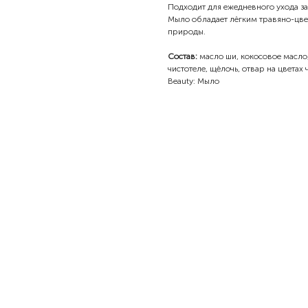
Подходит для ежедневного ухода за 
Мыло обладает лёгким травяно-цве
природы.
Состав:
масло ши, кокосовое масло
чистотеле, щёлочь, отвар на цветах
Beauty: Мыло