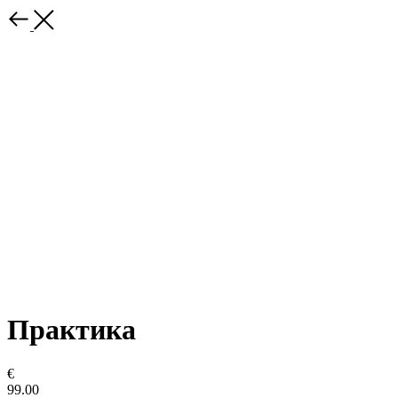
Практика
€
99.00